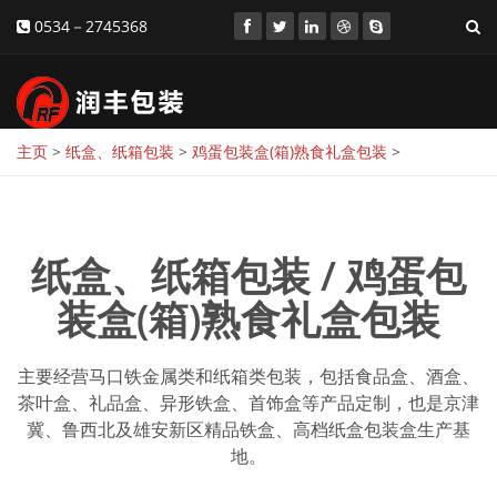
0534－2745368
主页
>
纸盒、纸箱包装
>
鸡蛋包装盒(箱)熟食礼盒包装
>
纸盒、纸箱包装 / 鸡蛋包
装盒(箱)熟食礼盒包装
主要经营马口铁金属类和纸箱类包装，包括食品盒、酒盒、
茶叶盒、礼品盒、异形铁盒、首饰盒等产品定制，也是京津
冀、鲁西北及雄安新区精品铁盒、高档纸盒包装盒生产基
地。