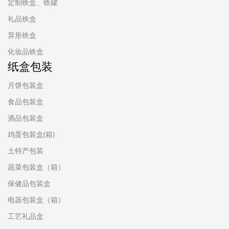
定制铁盒、铁罐
礼品铁盒
异形铁盒
化妆品铁盒
纸盒包装
月饼包装盒
食品包装盒
酒品包装盒
鸡蛋包装盒(箱)
土特产包装
蔬菜包装盒（箱）
保健品包装盒
电器包装盒（箱）
工艺礼品盒