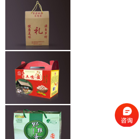
高档鸡蛋包装礼
盒—牛皮
高档鸡蛋礼品包
装
土鸡蛋纸盒包装