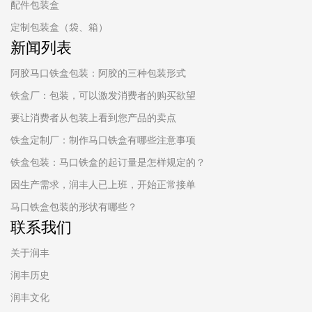
配件包装盒
定制包装盒（袋、箱）
新闻列表
阿胶马口铁盒包装：阿胶的三种包装形式
铁盒厂：包装，可以激发消费者的购买欲望
要让消费者从包装上看到您产品的卖点
铁盒定制厂：制作马口铁盒有哪些注意事项
铁盒包装：马口铁盒的起订量是怎样规定的？
因生产需求，润丰人已上班，开始正常接单
马口铁盒包装的形状有哪些？
联系我们
关于润丰
润丰历史
润丰文化