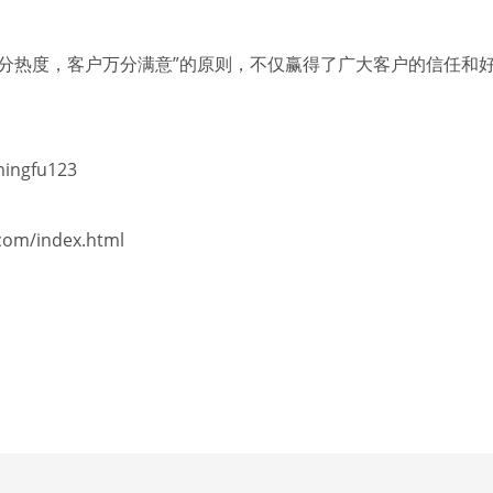
千分热度，客户万分满意”的原则，不仅赢得了广大客户的信任和
ngfu123
m/index.html