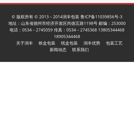
© 版权所有 © 2013－2014润丰包装 鲁ICP备11039856号-3
地址：山东省德州市经济开发区尚德五路1198号 邮编：253000
电话：0534－2745059 传真：0534－2745368 13805344468
18905344468
关于润丰
铁盒包装
纸盒包装
润丰优势
包装工艺
新闻动态
联系我们