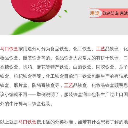
马口铁盒
按用途分可分为食品铁盒、化工铁盒、
工艺
品铁盒、化
妆品铁盒、服装铁盒等的。食品铁盒大家常见的有饼干铁盒、口
香糖铁盒、扒鸡、麻花等特产铁盒、白酒铁盒、阿胶铁盒、瓜子
铁盒、枸杞铁盒等等，化工铁盒目前润丰铁盒包装生产的有轴承
铁盒、磨片盒、防堵膏铁盒等，
工艺
品铁盒、化妆品铁盒顾明思
议小编就不再一一举例说明了，服装铁盒润丰包装生产过出口国
外的牛仔裤马口铁盒包装。
以上就是
马口铁盒
按用途的分类标准，如若有什么想要了解的地