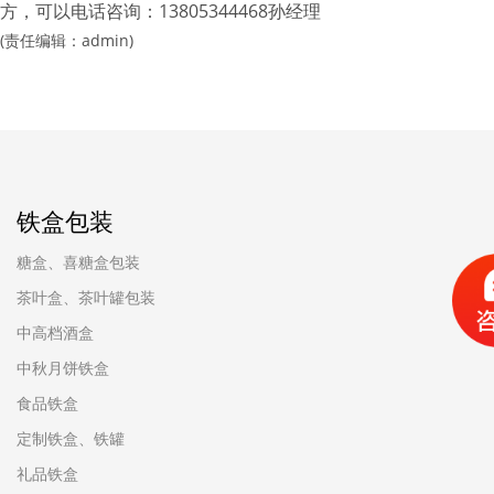
方，可以电话咨询：13805344468孙经理
(责任编辑：admin)
铁盒包装
糖盒、喜糖盒包装
茶叶盒、茶叶罐包装
中高档酒盒
中秋月饼铁盒
食品铁盒
定制铁盒、铁罐
礼品铁盒