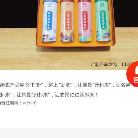
给农产品精心“打扮”，穿上 “新衣”，让质量“升起来”，让名声“响
起来”，让销量“跑起来”，让农民伯伯笑起来！
(责任编辑：admin)