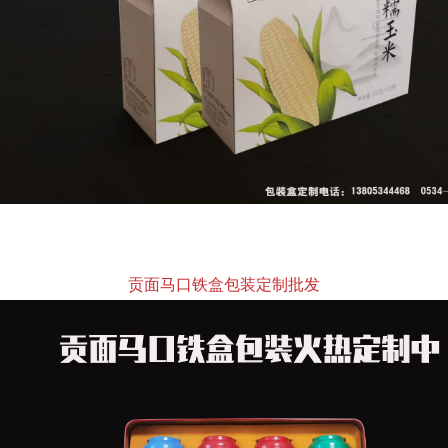
贡面马口铁盒包装定制批发