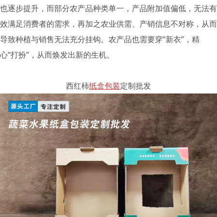
也逐步提升，而部分农产品种类单一，产品附加值偏低，无法有
效满足消费者的需求，再加之农业供需、产销信息不对称，从而
导致种植与销售无法充分挂钩。农产品也需要穿“新衣”，精
心“打扮”，从而焕发出新的生机。
西红柿
纸盒包装
定制批发