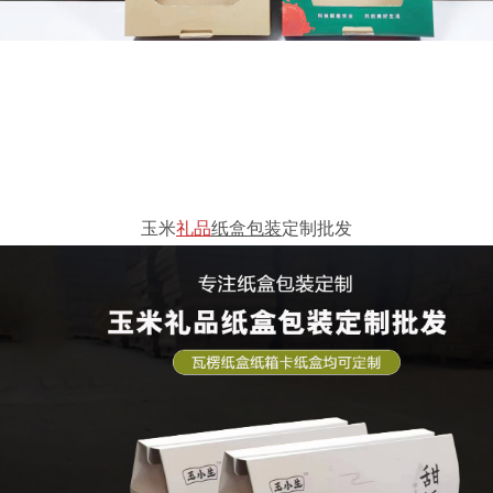
玉米
礼品
纸盒包装
定制批发